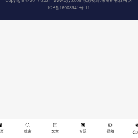
ICP备16003941号-11
首页
搜索
文章
专题
视频
公