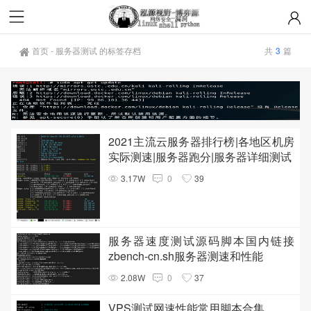
首页
-
服务器测试 的标签存档
共
3
篇
2021主流云服务器排行榜|各地区机房
实际测速|服务器跑分|服务器详细测试
3.17W
0
39
服务器速度测试源码脚本国内链接
zbench-cn.sh服务器测速和性能
2.08W
0
37
VPS测试网速性能常用脚本合集