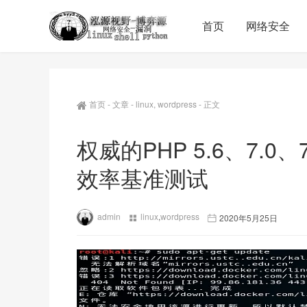
首页
网络安全
首页
-
文章
-
linux
,
wordpress
-
正文
权威的PHP 5.6、7.0、7
效率基准测试
admin
linux
,
wordpress
2020年5月25日