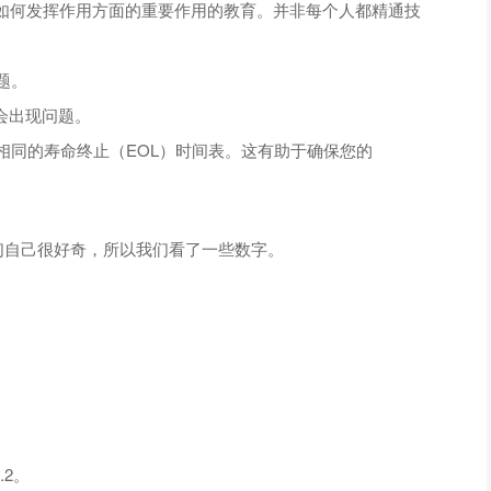
ess如何发挥作用方面的重要作用的教育。并非每个人都精通技
题。
心会出现问题。
P 相同的寿命终止（EOL）时间表。这有助于确保您的
抗？我们自己很好奇，所以我们看了一些数字。
.2。