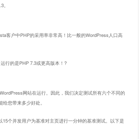
.3。
a客户中PHP的采用率非常高！比一般的WordPress人口高
3％运行的是PHP 7.3或更高版本！?
很多WordPress网站在运行。因此，我们决定测试所有六个不同的
能给您带来多少好处。
以15个并发用户为基准对主页进行一分钟的基准测试。以下是