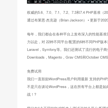
权威的5.6、7.0、7.1、7.2、7.3和7.4 PHP基准（2
通过布莱恩·杰克逊（Brian Jackson） • 更新于202
每年，我们都会在各种平台上发布深入的性能基准
力以赴，对 22种不同平台/配置的6种不同PHP版本进行了
Laravel，Symfony等。我们还测试了流行的电子商务解
Downloads，Magento，Grav CMS和October CM
免费试用
我们一直鼓励WordPress用户利用最新 支持的
不是只在谈论WordPress，这在所有平台上都是
战！?