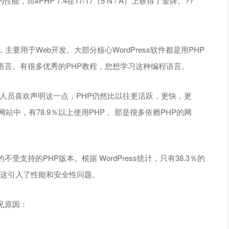
而#PHP 7.4在17/17（5 N / A）上获得了金牌。??
要用于Web开发。大部分核心WordPress软件都是用PHP
要的语言。有很多优秀的PHP教程，您想学习这种编程语言。
发人员喜欢声明这一点，PHP仍然比以往更活跃，更快，更
网站中，有78.9％以上使用PHP 。那是很多依赖PHP的网
支持的PHP版本。根据 WordPress统计，只有38.3％的
。这引入了性能和安全性问题。
见原因：