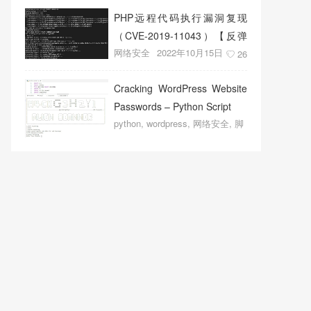
PHP远程代码执行漏洞复现
（CVE-2019-11043）【反弹
网络安全
2022年10月15日
shell成功】
26
Cracking WordPress Website
Passwords – Python Script
python
,
wordpress
,
网络安全
,
脚
本程序
2022年10月14日
19