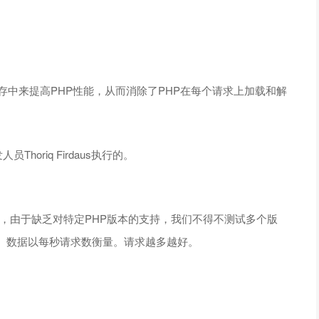
内存中来提高PHP性能，从而消除了PHP在每个请求上加载和解
员Thoriq Firdaus执行的。
下，由于缺乏对特定PHP版本的支持，我们不得不测试多个版
。数据以每秒请求数衡量。请求越多越好。