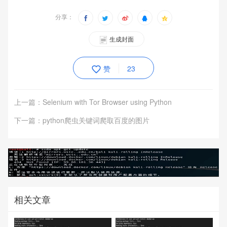
分享：
生成封面
赞
23
上一篇：Selenium with Tor Browser using Python
下一篇：python爬虫关键词爬取百度的图片
相关文章