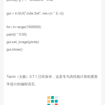
gui = ti.GUI("Julia Set", res=(n * 2, n))
for i in range(1000000):
paint(i * 0.03)
gui.set_image(pixels)
gui.show()
Taichi（太极）0.7.1 已经发布，这是专为高性能计算机图形
学设计的编程语言。