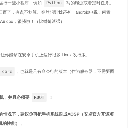
运行一些小程序，例如
写的爬虫或者定时任务。
Python
了，有点不划算。突然想到我还有一android电视，闲置
4核的A9 cpu，很强啦！（比树莓派强）
让你能够在安卓手机上运行很多 Linux 发行版。
，也就是只有命令行的版本（作为服务器，不需要图
 core
的手机，并且必须要
！
ROOT
许的情况下，建议你再把手机系统刷成AOSP（安卓官方开源项
机的性能），