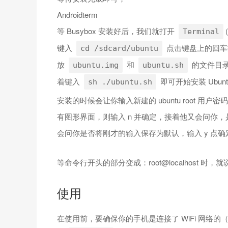
Androidterm
等 Busybox 安装好后，我们就打开
Terminal
键入
点击键盘上的回车
cd /sdcard/ubuntu
放
和
的文件目
ubuntu.img
ubuntu.sh
着键入
即可开始安装 Ubunt
sh ./ubuntu.sh
安装的时候会让你输入新建的 ubuntu root 
有图形界面，则输入 n 并确定，接着他又会问你，是
会问你是否将刚才的输入保存为默认，输入 y 点确
等命令行开头的部分变成：root@localhost 时
使用
在使用前，要确保你的手机是连接了 WiFi 网络