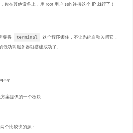
你在其他设备上，用 root 用户 ssh 连接这个 IP 就行了！
需要将
这个程序锁住，不让系统自动关闭它，
terminal
 的低功耗服务器就搭建成功了。
eploy
决方案提供的一个板块
出两个比较快的源：