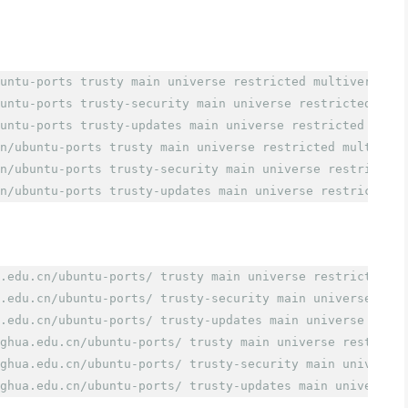
untu-ports trusty main universe restricted multiverse
untu-ports trusty-security main universe restricted mult
untu-ports trusty-updates main universe restricted multi
n/ubuntu-ports trusty main universe restricted multivers
n/ubuntu-ports trusty-security main universe restricted 
n/ubuntu-ports trusty-updates main universe restricted m
.edu.cn
/ubuntu-ports/
 trusty main universe restricted mu
.edu.cn
/ubuntu-ports/
 trusty-security main universe rest
.edu.cn
/ubuntu-ports/
 trusty-updates main universe restr
nghua.edu.cn
/ubuntu-ports/
 trusty main universe restrict
nghua.edu.cn
/ubuntu-ports/
 trusty-security main universe 
nghua.edu.cn
/ubuntu-ports/
 trusty-updates main universe 