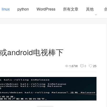
linux
python
WordPress
所有文章
其他
机或android电视棒下
1.67W
0
25