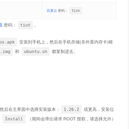
百度云
密码：
tizn
载
密码：
。
tiut
安装到手机上，然后在手机存储(非外置内存卡)根
ox.apk
和
都复制进去。
.img
ubuntu.sh
然后在主界面中选择安装版本：
或更高，安装位
1.26.2
的
（期间会弹出请求 ROOT 授权，请选择允许）
Install