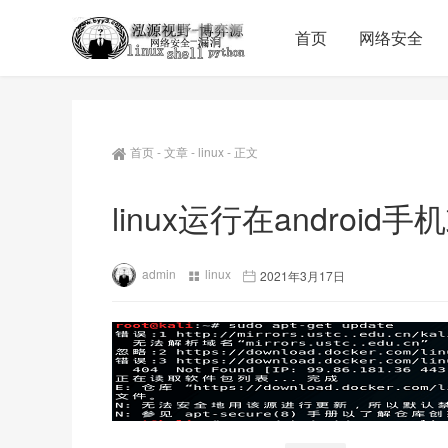
首页
网络安全
首页
-
文章
-
linux
-
正文
linux运行在android手
admin
linux
2021年3月17日