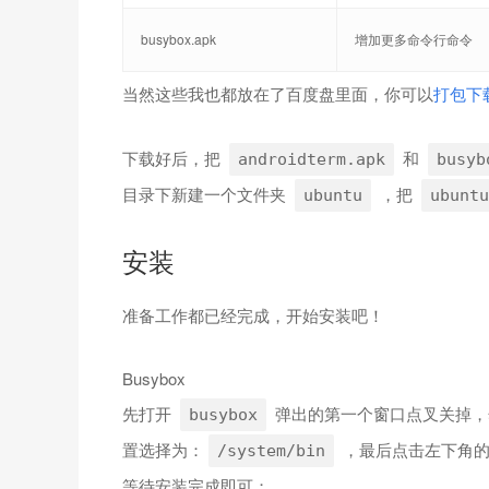
busybox.apk
增加更多命令行命令
当然这些我也都放在了百度盘里面，你可以
打包下
下载好后，把
和
androidterm.apk
busyb
目录下新建一个文件夹
，把
ubuntu
ubuntu
安装
准备工作都已经完成，开始安装吧！
Busybox
先打开
弹出的第一个窗口点叉关掉，
busybox
置选择为：
，最后点击左下角
/system/bin
等待安装完成即可；