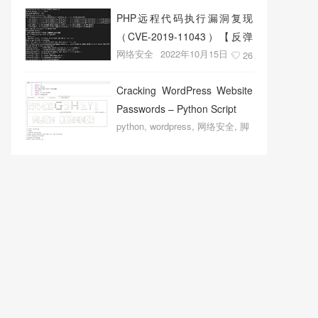
PHP远程代码执行漏洞复现
（CVE-2019-11043）【反弹
网络安全
2022年10月15日
shell成功】
26
Cracking WordPress Website
Passwords – Python Script
python
,
wordpress
,
网络安全
,
脚
本程序
2022年10月14日
19