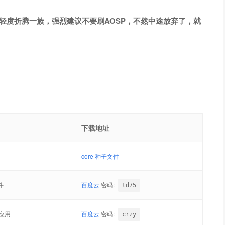
是轻度折腾一族，强烈建议不要刷AOSP，不然中途放弃了，就
下载地址
core 种子文件
件
百度云
密码:
td75
应用
百度云
密码:
crzy