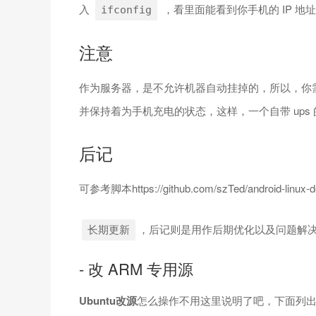
入
，看里面能看到你手机的 IP 地址，
ifconfig
注意
作为服务器，是不允许机器自动挂掉的，所以，你
并保持着为手机充电的状态，这样，一个自带 ups
后记
可参考脚本https://github.com/szTed/android-linux-d
，后记则是用作后期优化以及问题解
长期更新
- 改 ARM 专用源
Ubuntu改源
怎么操作不用这里说明了吧，下面列