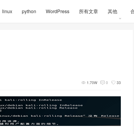
linux
python
WordPress
所有文章
其他
1.70W
0
33