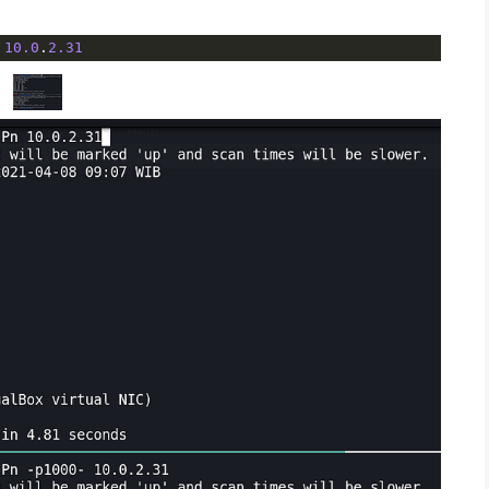
10.0
.
2.31