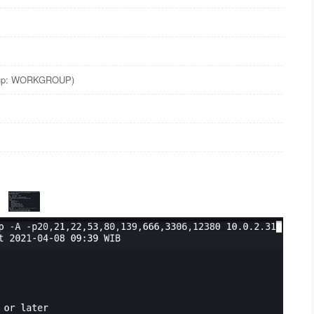
group: WORKGROUP)