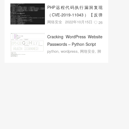
PHP远程代码执行漏洞复现
（CVE-2019-11043）【反弹
网络安全
2022年10月15日
shell成功】
26
Cracking WordPress Website
Passwords – Python Script
python
,
wordpress
,
网络安全
,
脚
本程序
2022年10月14日
19