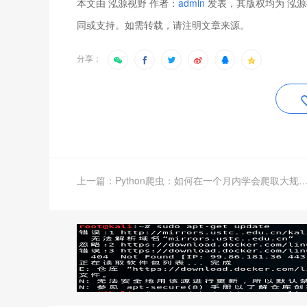
本文由 泓源视野 作者：
admin
发表，其版权均为 泓源
同或支持。如需转载，请注明文章来源。
分享：
上一篇：Python爬虫：如何在一个月内学会爬取大规模数据