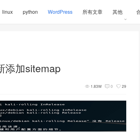
linux
python
WordPress
所有文章
其他
新添加sitemap
1.83W
0
29