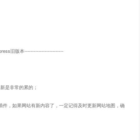
press旧版本-------------------------
工更新是非常的累的；
插件，如果网站有新内容了，一定记得及时更新网站地图，确