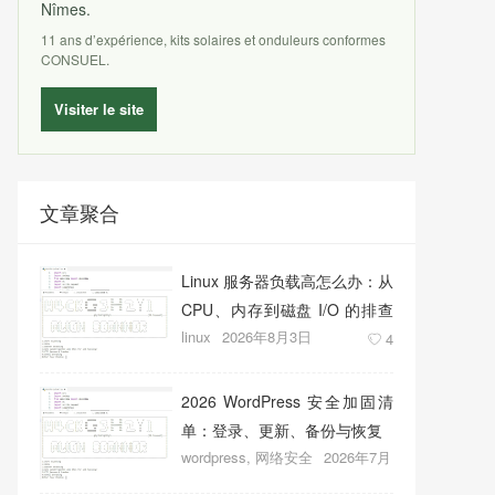
Nîmes.
11 ans d’expérience, kits solaires et onduleurs conformes
CONSUEL.
Visiter le site
文章聚合
Linux 服务器负载高怎么办：从
CPU、内存到磁盘 I/O 的排查
linux
2026年8月3日
顺序
4
2026 WordPress 安全加固清
单：登录、更新、备份与恢复
wordpress
,
网络安全
2026年7月
27日
11