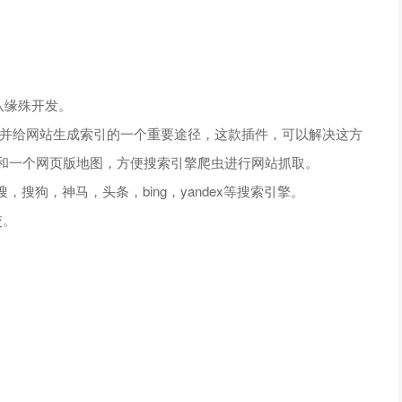
团队缘殊开发。
虫指路并给网站生成索引的一个重要途径，这款插件，可以解决这方
，和一个网页版地图，方便搜索引擎爬虫进行网站抓取。
搜狗，神马，头条，bing，yandex等搜索引擎。
交。