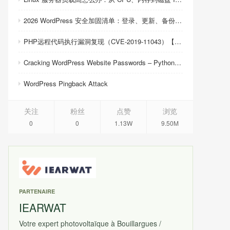
2026 WordPress 安全加固清单：登录、更新、备份与恢复
PHP远程代码执行漏洞复现（CVE-2019-11043）【反弹shell成功】
Cracking WordPress Website Passwords – Python Script
WordPress Pingback Attack
关注
粉丝
点赞
浏览
0
0
1.13W
9.50M
PARTENAIRE
IEARWAT
Votre expert photovoltaïque à Bouillargues /