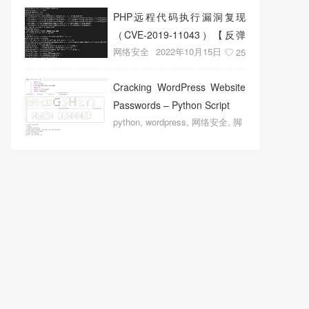
PHP远程代码执行漏洞复现
（CVE-2019-11043）【反弹
网络安全
2022年10月15日
shell成功】
25
Cracking WordPress Website
Passwords – Python Script
python
,
wordpress
,
网络安全
,
脚
本程序
2022年10月14日
18