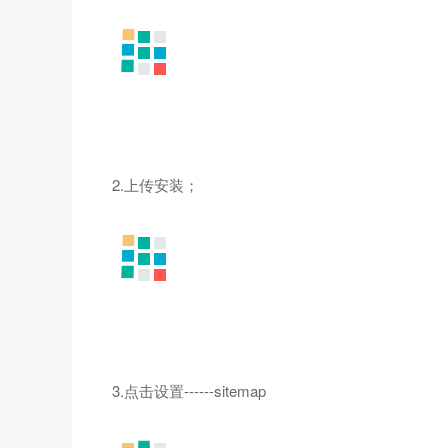
2.上传安装；
3.点击设置------sitemap