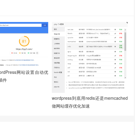
rdPress网站设置自动优
e插件
wordpress到底用redis还是memcached
做网站缓存优化加速