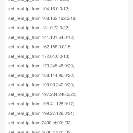
set_real_ip_from
104.16.0.
0
/
12
;
set_real_ip_from
108.162.192.
0
/
18
;
set_real_ip_from
131.0.72.
0
/
22
;
set_real_ip_from
141.101.64.
0
/
18
;
set_real_ip_from
162.158.0.
0
/
15
;
set_real_ip_from
172.64.0.
0
/
13
;
set_real_ip_from
173.245.48.
0
/
20
;
set_real_ip_from
188.114.96.
0
/
20
;
set_real_ip_from
190.93.240.
0
/
20
;
set_real_ip_from
197.234.240.
0
/
22
;
set_real_ip_from
198.41.128.
0
/
17
;
set_real_ip_from
199.27.128.
0
/
21
;
set_real_ip_from
2400
:cb00::/
32
;
set_real_ip_from
2606
:
4700
::/
32
;