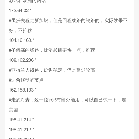
源站在欧洲的网站
172.64.32.*
#虽然去程走新加坡，但是回程线路的绕路的，实际效果不
好，不推荐
104.16.160.*
#圣何塞的线路，比洛杉矶要快一点，推荐
108.162.236.*
#亚特兰大线路，延迟稳定，但是延迟较高
#适合移动的节点
162.158.133.*
#走的丹麦，这一段ip只有部分能用，可以自己试一下，绕
美国
198.41.214.*
198.41.212.*