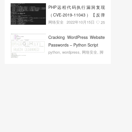
PHP远程代码执行漏洞复现
（CVE-2019-11043）【反弹
网络安全
2022年10月15日
shell成功】
25
Cracking WordPress Website
Passwords – Python Script
python
,
wordpress
,
网络安全
,
脚
本程序
2022年10月14日
18