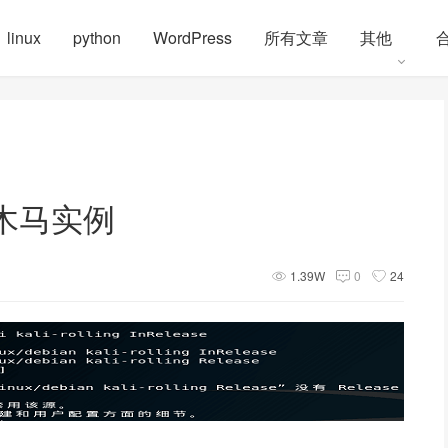
linux
python
WordPress
所有文章
其他
木马实例
1.39W
0
24