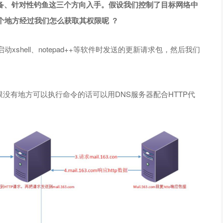
设备、针对性钓鱼这三个方向入手。假设我们控制了目标网络中
个地方经过我们怎么获取其权限呢 ？
shell、notepad++等软件时发送的更新请求包，然后我们
权限没有地方可以执行命令的话可以用DNS服务器配合HTTP代