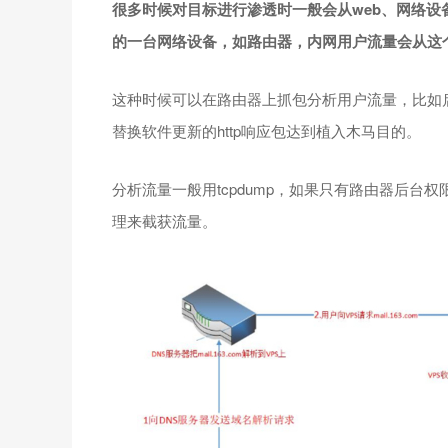
很多时候对目标进行渗透时一般会从web、网络
的一台网络设备，如路由器，内网用户流量会从这
这种时候可以在路由器上抓包分析用户流量，比如启动x
替换软件更新的http响应包达到植入木马目的。
分析流量一般用tcpdump，如果只有路由器后台
理来截获流量。