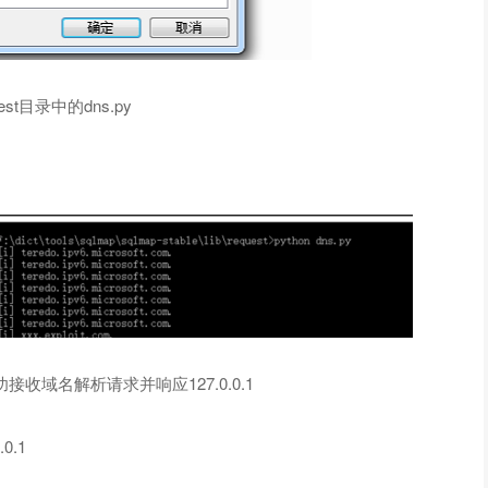
quest目录中的dns.py
收域名解析请求并响应127.0.0.1
.1