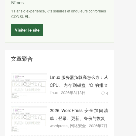
Nîmes.
11 ans d’expérience, kits solaires et onduleurs conformes
CONSUEL.
Visiter le site
文章聚合
Linux 服务器负载高怎么办：从
CPU、内存到磁盘 I/O 的排查
linux
2026年8月3日
顺序
4
2026 WordPress 安全加固清
单：登录、更新、备份与恢复
wordpress
,
网络安全
2026年7月
27日
11