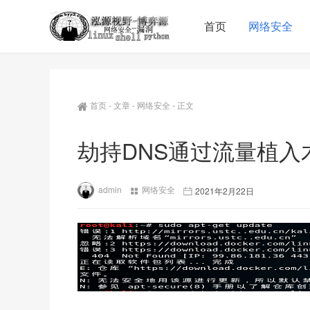
首页
网络安全
首页
-
文章
-
网络安全
-
正文
劫持DNS通过流量植入
admin
网络安全
2021年2月22日