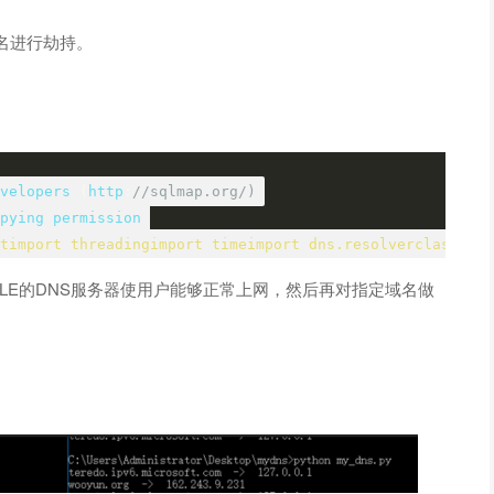
名进行劫持。
velopers 
(
http
:
//sqlmap.org/)
pying permission
timport threadingimport timeimport dns.resolverclass DNS
GLE的DNS服务器使用户能够正常上网，然后再对指定域名做